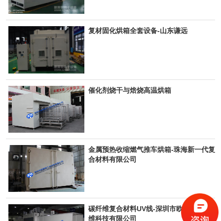
复材固化烘箱全套设备-山东谦远
催化剂烧干与焙烧高温烘箱
金属预热收缩燃气推车烘箱-珠海新一代复
合材料有限公司
碳纤维复合材料UV线-深圳市欧亚瑞碳纤
维科技有限公司