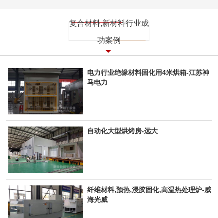
复合材料,新材料行业成
功案例
电力行业绝缘材料固化用4米烘箱-江苏神
马电力
自动化大型烘烤房-远大
纤维材料,预热,浸胶固化,高温热处理炉-威
海光威