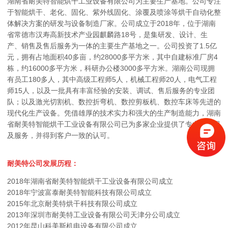
湖南省耐美特智能烘干工业设备有限公司为主要生产基地。公司专注
于智能烘干、老化、固化、紫外线固化、涂覆及喷涂等烘干自动化整
体解决方案的研发与设备制造厂家。公司成立于2018年，位于湖南
省常德市汉寿高新技术产业园麒麟路18号，是集研发、设计、生
产、销售及售后服务为一体的主要生产基地之一。公司投资了1.5亿
元，拥有占地面积40多亩，约28000多平方米，其中自建标准厂房4
栋，约16000多平方米，科研办公楼3000多平方米。湖南公司现拥
有员工180多人，其中高级工程师5人，机械工程师20人，电气工程
师15人，以及一批具有丰富经验的安装、调试、售后服务的专业团
队；以及激光切割机、数控折弯机、数控剪板机、数控车床等先进的
现代化生产设备。凭借雄厚的技术实力和强大的生产制造能力，湖南
省耐美特智能烘干工业设备有限公司已为多家企业提供了专业的产品
及服务，并得到客户一致的认可。
耐美特公司发展历程：
2018年湖南省耐美特智能烘干工业设备有限公司成立
2018年
宁波富泰耐美特智能科技有限公司成立
2015年北京耐美特烘干科技有限公司成立
2013年深圳市耐美特工业设备有限公司天津分公司成立
2012年昆山科美斯机电设备有限公司成立