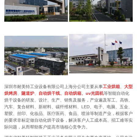
深圳市耐美特工业设备有限公司上海分公司主要从事
工业烘箱
、
大型
烘烤房
、
隧道炉
、
自动烘干线、自动烘箱
、
uv光固机
等智能自动化
烘干设备的研发、设计、生产、销售及服务，产业遍及军工、高铁、
汽车、复合材料、新材料、碳纤维材料、LED
、
电子、电脑、五金、
塑胶、丝印、化妆品、医疗医药、食品、喷涂等制造产业，根据客户
的要求非标定做自动化烘干设备，解决客户人工成本高、招工难等实
际问题，从而帮助客户提高市场核心竞争力。