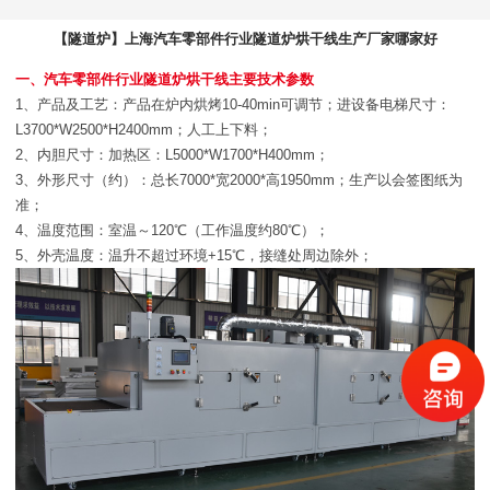
【隧道炉】上海汽车零部件行业隧道炉烘干线生产厂家哪家好
一、汽车零部件行业隧道炉烘干线主要技术参数
1、产品及工艺：产品在炉内烘烤10-40min可调节；进设备电梯尺寸：
L3700*W2500*H2400mm；人工上下料；
2、内胆尺寸：加热区：L5000*W1700*H400mm；
3、外形尺寸（约）：总长7000*宽2000*高1950mm；生产以会签图纸为
准；
4、温度范围：室温～120℃（工作温度约80℃）；
5、外壳温度：温升不超过环境+15℃，接缝处周边除外；