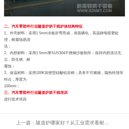
二、汽车零部件行业隧道炉烘干线炉体结构特征
1、外壳材料：采用1.5mm冷板折弯而成，表面磷化，高温静电喷塑处
理，耐腐蚀易清
洗；
2、内胆材料：采用1.5mm厚SUS304不锈钢沙板制作；保持内胆清洁无
尘，防生锈、耐
腐蚀；
3、保温材料：采用100K加密型硅酸铝岩棉；具有不可燃烧，隔热性强等
特点，厚度为
100mm；
三、汽车零部件行业隧道炉烘干线培训
进行技术培训
上一篇：
隧道炉哪家好？从工业需求看耐美特智能装备的核心优势